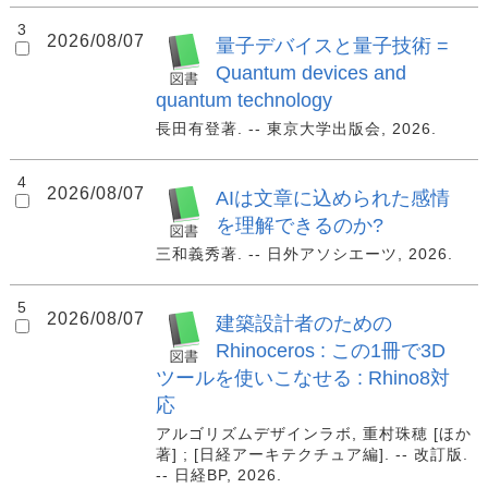
3
2026/08/07
量子デバイスと量子技術 =
Quantum devices and
quantum technology
長田有登著. -- 東京大学出版会, 2026.
4
2026/08/07
AIは文章に込められた感情
を理解できるのか?
三和義秀著. -- 日外アソシエーツ, 2026.
5
2026/08/07
建築設計者のための
Rhinoceros : この1冊で3D
ツールを使いこなせる : Rhino8対
応
アルゴリズムデザインラボ, 重村珠穂 [ほか
著] ; [日経アーキテクチュア編]. -- 改訂版.
-- 日経BP, 2026.