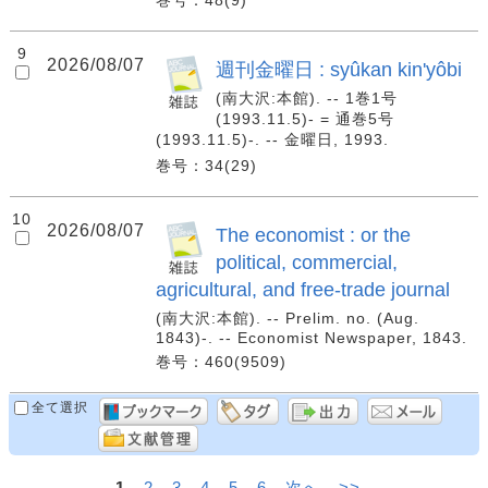
巻号：48(9)
9
2026/08/07
週刊金曜日 : syûkan kin'yôbi
(南大沢:本館). -- 1巻1号
(1993.11.5)- = 通巻5号
(1993.11.5)-. -- 金曜日, 1993.
巻号：34(29)
10
2026/08/07
The economist : or the
political, commercial,
agricultural, and free-trade journal
(南大沢:本館). -- Prelim. no. (Aug.
1843)-. -- Economist Newspaper, 1843.
巻号：460(9509)
全て選択
1
2
3
4
5
6
次へ
>>