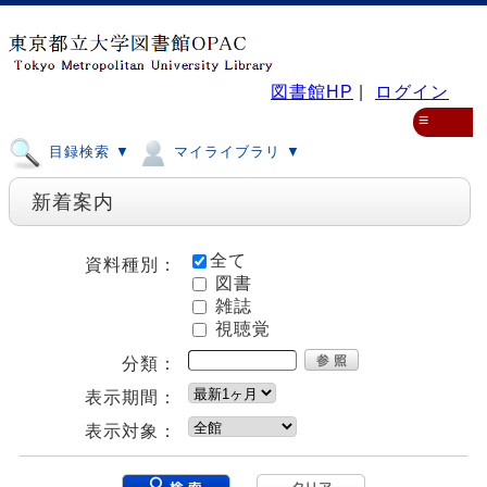
図書館HP
|
ログイン
≡
目録検索 ▼
マイライブラリ ▼
新着案内
全て
資料種別：
図書
雑誌
視聴覚
分類：
表示期間：
表示対象：