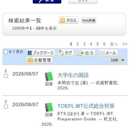
検索結果一覧
1000件中
1
－
10
件を表示
1
2
3
4
5
6
次へ
>>
全て選択
1
2026/08/07
大学生の国語
本間也寸志 [著]. -- 武蔵野書院,
2026.
2
2026/08/07
TOEFL iBT公式総合対策
ETS [ほか] 著 = TOEFL iBT
Preparation Guide. -- 旺文社,
2026.