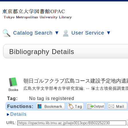
Catalog Search ▼
User Service ▼
Bibliography Details
朝日ゴルフクラブ広島コース建設予定地内遺
広島大学文学部考古学研究室編. -- 塚土古墳発掘調査団, 19
Tag:
No tag is registered
Functions:
Details
URL: