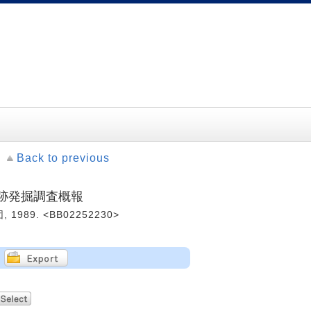
Back to previous
跡発掘調査概報
89. <BB02252230>