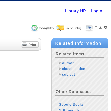
Library HP
|
Login
Related Information
Related Items
author
classification
subject
Other Databases
Google Books
NDLSearch