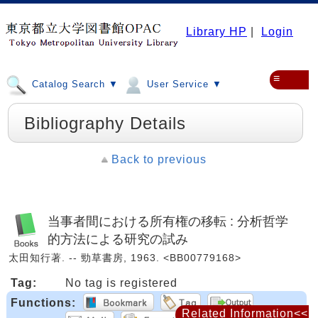
Library HP
|
Login
≡
Catalog Search ▼
User Service ▼
Bibliography Details
Back to previous
当事者間における所有権の移転 : 分析哲学
的方法による研究の試み
太田知行著. -- 勁草書房, 1963. <BB00779168>
Tag:
No tag is registered
Functions:
Related Information<<