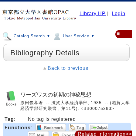
Library HP
|
Login
≡
Catalog Search ▼
User Service ▼
Bibliography Details
Back to previous
ワーズワスの初期の神秘思想
原田俊孝著. -- 滋賀大学経済学部, 1985. -- (滋賀大学
経済学部研究叢書 ; 第11号). <BB00075283>
Tag:
No tag is registered
Functions:
Related Information<<