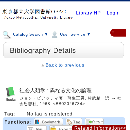
Library HP
|
Login
≡
Catalog Search ▼
User Service ▼
Bibliography Details
Back to previous
社会人類学 : 異なる文化の論理
ジョン・ビアッティ著 ; 蒲生正男, 村武精一訳. -- 社
会思想社, 1968. <BB02026734>
Tag:
No tag is registered
Functions:
Related Information<<