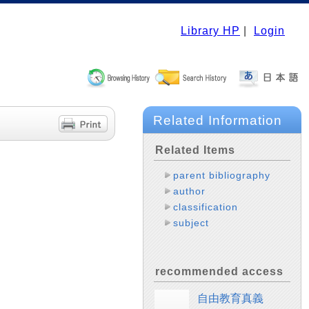
Library HP
|
Login
Related Information
Related Items
parent bibliography
author
classification
subject
recommended access
自由教育真義