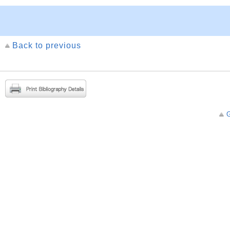
Back to previous
G