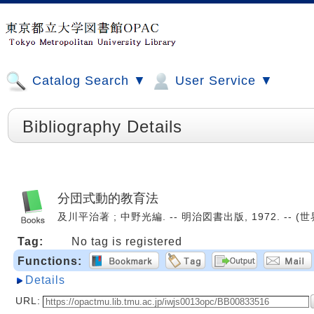
Catalog Search ▼
User Service ▼
Bibliography Details
分団式動的教育法
及川平治著 ; 中野光編. -- 明治図書出版, 1972. -- (世界
Tag:
No tag is registered
Functions:
Details
URL: