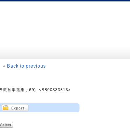
Back to previous
教育学選集 ; 69). <BB00833516>