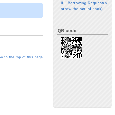
ILL Borrowing Request(b
orrow the actual book)
QR code
o to the top of this page