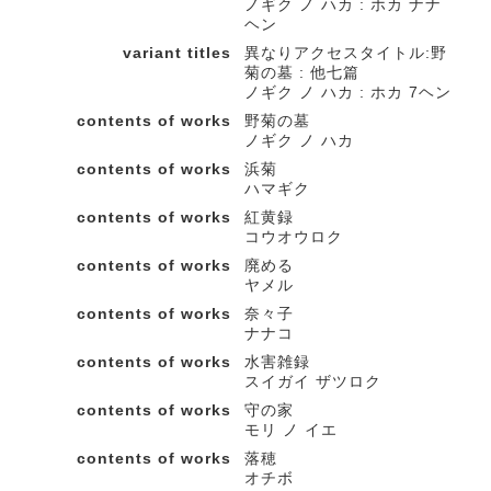
ノギク ノ ハカ : ホカ ナナ
ヘン
variant titles
異なりアクセスタイトル:野
菊の墓 : 他七篇
ノギク ノ ハカ : ホカ 7ヘン
contents of works
野菊の墓
ノギク ノ ハカ
contents of works
浜菊
ハマギク
contents of works
紅黄録
コウオウロク
contents of works
廃める
ヤメル
contents of works
奈々子
ナナコ
contents of works
水害雑録
スイガイ ザツロク
contents of works
守の家
モリ ノ イエ
contents of works
落穂
オチボ