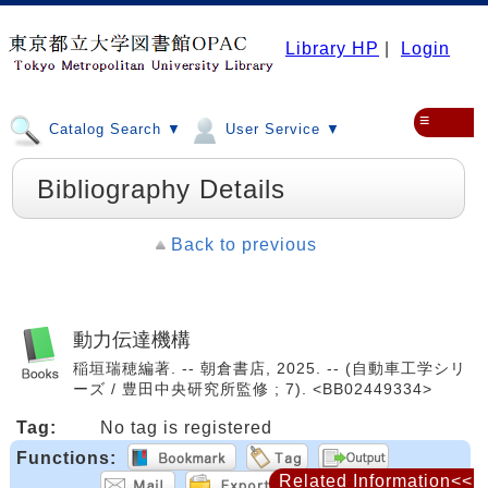
Library HP
|
Login
≡
Catalog Search ▼
User Service ▼
Bibliography Details
Back to previous
動力伝達機構
稲垣瑞穂編著. -- 朝倉書店, 2025. -- (自動車工学シリ
ーズ / 豊田中央研究所監修 ; 7). <BB02449334>
Tag:
No tag is registered
Functions:
Related Information<<