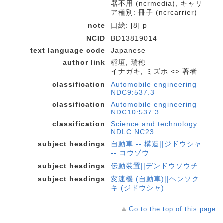
器不用 (ncrmedia), キャリ
ア種別: 冊子 (ncrcarrier)
note
口絵: [8] p
NCID
BD13819014
text language code
Japanese
author link
稲垣, 瑞穂
イナガキ, ミズホ <> 著者
classification
Automobile engineering
NDC9:537.3
classification
Automobile engineering
NDC10:537.3
classification
Science and technology
NDLC:NC23
subject headings
自動車 -- 構造||ジドウシャ
-- コウゾウ
subject headings
伝動装置||デンドウソウチ
subject headings
変速機 (自動車)||ヘンソク
キ (ジドウシャ)
Go to the top of this page