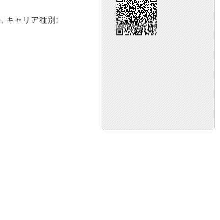
a), キャリア種別: