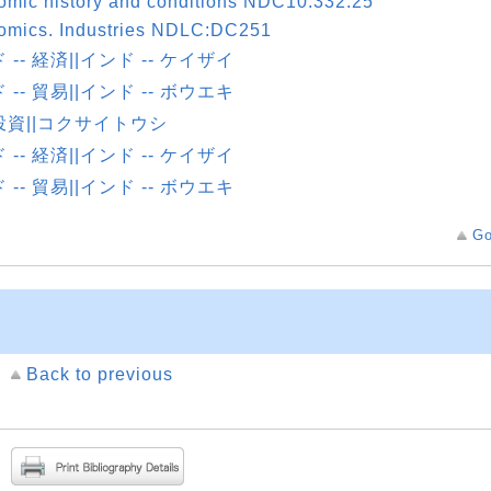
mic history and conditions NDC10:332.25
omics. Industries NDLC:DC251
 -- 経済||インド -- ケイザイ
 -- 貿易||インド -- ボウエキ
投資||コクサイトウシ
 -- 経済||インド -- ケイザイ
 -- 貿易||インド -- ボウエキ
Go
Back to previous