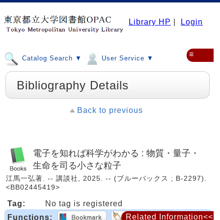
Library HP
|
Login
≡
Catalog Search ▼
User Service ▼
Bibliography Details
Back to previous
電子を知れば科学がわかる : 物質・量子・
生命を司る小さな粒子
江馬一弘著. -- 講談社, 2025. -- (ブルーバックス ; B-2297).
<BB02445419>
Tag:
No tag is registered
Related Information<<
Functions: