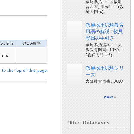
藤尾孝治. -- 大阪教
育図書, 1959. -- (教
師入門 4).
教員採用試験教育
用語の解説 : 教員
就職の手引き
WEB書棚
vation
藤尾孝治編著. -- 大
阪教育図書, 1960. --
(教師入門 ; 5).
tems
教員採用試験シリ
 to the top of this page
ーズ
大阪教育図書, 0000.
next
Other Databases