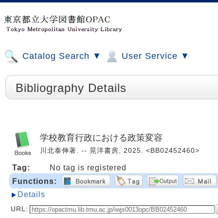
Catalog Search ▼
User Service ▼
Bibliography Details
学校教育行政における政策変容
川北泰伸著. -- 晃洋書房, 2025. <BB02452460>
Tag:
No tag is registered
Functions:
Details
URL: