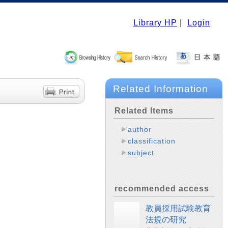
Library HP
|
Login
Related Information
Related Items
author
classification
subject
recommended access
教員採用試験教育
法規の研究