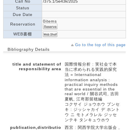
Call No
/375.1/Se43k/2025
Status
Due Date
0items
Reservation
WEB書棚
Go to the top of this page
Bibliography Details
title and statement of
国際情報分析 : 実社会で本
responsibility area
当に求められる実践的探究
法 = International
information analysis :
practical inquiry methods
that are essential in the
real world / 關谷武司, 吉田
夏帆, 江嵜那留穂編
コクサイ ジョウホウ ブンセ
キ : ジッシャカイ デ ホント
ウ ニ モトメラレル ジッセ
ンテキ タンキュウホウ
publication,distributio
西宮 : 関西学院大学出版会 ,