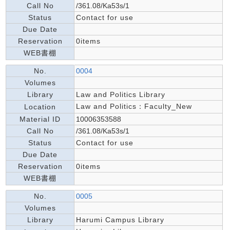
Call No
/361.08/Ka53s/1
Status
Contact for use
Due Date
Reservation
0items
WEB書棚
No.
0004
Volumes
Library
Law and Politics Library
Law and Politics：Faculty_New
Location
Material ID
10006353588
Call No
/361.08/Ka53s/1
Status
Contact for use
Due Date
Reservation
0items
WEB書棚
No.
0005
Volumes
Library
Harumi Campus Library