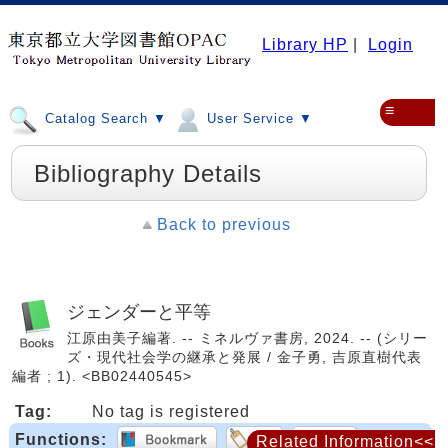
Library HP
|
Login
≡
Catalog Search ▼
User Service ▼
Bibliography Details
Back to previous
ジェンダーと平等
江原由美子編著. -- ミネルヴァ書房, 2024. -- (シリー
ズ・現代社会学の継承と発展 / 金子勇, 吉原直樹代表
編者 ; 1). <BB02440545>
Tag:
No tag is registered
Functions:
Related Information<<