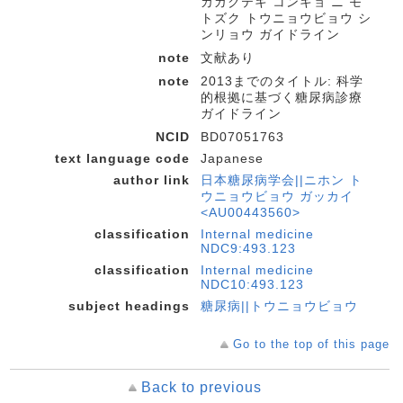
カガクテキ コンキョ ニ モ
トズク トウニョウビョウ シ
ンリョウ ガイドライン
note
文献あり
note
2013までのタイトル: 科学
的根拠に基づく糖尿病診療
ガイドライン
NCID
BD07051763
text language code
Japanese
author link
日本糖尿病学会||ニホン ト
ウニョウビョウ ガッカイ
<AU00443560>
classification
Internal medicine
NDC9:493.123
classification
Internal medicine
NDC10:493.123
subject headings
糖尿病||トウニョウビョウ
Go to the top of this page
Back to previous