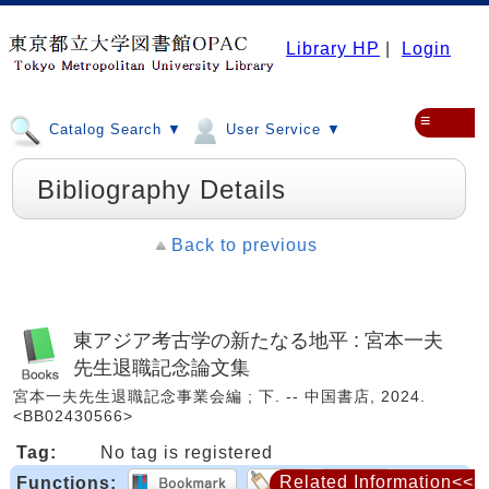
Library HP
|
Login
≡
Catalog Search ▼
User Service ▼
Bibliography Details
Back to previous
東アジア考古学の新たなる地平 : 宮本一夫
先生退職記念論文集
宮本一夫先生退職記念事業会編 ; 下. -- 中国書店, 2024.
<BB02430566>
Tag:
No tag is registered
Related Information<<
Functions: