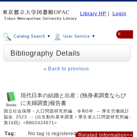
Library HP
|
Login
≡
Catalog Search ▼
User Service ▼
Bibliography Details
Back to previous
現代日本の結婚と出産 : (独身者調査ならび
に夫婦調査)報告書
国立社会保障・人口問題研究所編 ; 令和5年. -- 厚生労働統計
協会, 2023. -- (出生動向基本調査 / 厚生省人口問題研究所編 ;
第16回). <BB02424871>
Tag:
No tag is registered
Related Information<<