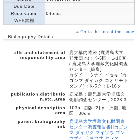
Due Date
Reservation
0items
WEB書棚
Go to the top of this page
Bibliography Details
title and statement of
鹿大構内遺跡 (鹿児島大学
responsibility area
郡元団地) : K-5区 : L-10区
/ 鹿児島大学埋蔵文化財調査
センター [編集]
カダイ コウナイ イセキ (カ
ゴシマ ダイガク コオリモト
ダンチ) : K-5ク : L-10ク
publication,distributio
鹿児島 : 鹿児島大学埋蔵文
n,etc.,area
化財調査センター , 2023.3
physical description
103p, 図版 [2] p : 挿図, 地
area
図 ; 30cm
parent bibliography
鹿児島大学埋蔵文化財調査
link
センター調査報告書||カゴシ
マ ダイガク マイゾウ ブン
カザイ チョウサ センター