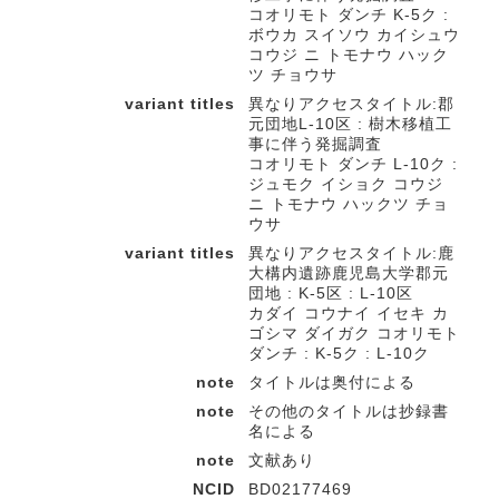
コオリモト ダンチ K-5ク :
ボウカ スイソウ カイシュウ
コウジ ニ トモナウ ハック
ツ チョウサ
variant titles
異なりアクセスタイトル:郡
元団地L-10区 : 樹木移植工
事に伴う発掘調査
コオリモト ダンチ L-10ク :
ジュモク イショク コウジ
ニ トモナウ ハックツ チョ
ウサ
variant titles
異なりアクセスタイトル:鹿
大構内遺跡鹿児島大学郡元
団地 : K-5区 : L-10区
カダイ コウナイ イセキ カ
ゴシマ ダイガク コオリモト
ダンチ : K-5ク : L-10ク
note
タイトルは奥付による
note
その他のタイトルは抄録書
名による
note
文献あり
NCID
BD02177469