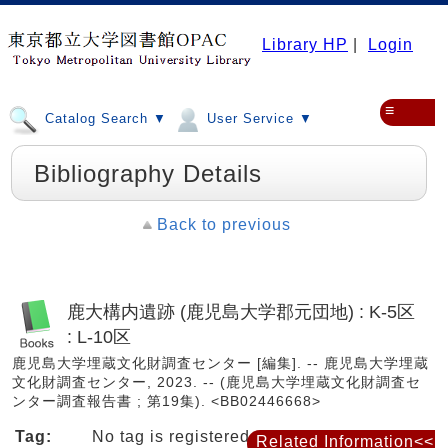
Library HP
|
Login
≡
Catalog Search ▼
User Service ▼
Bibliography Details
Back to previous
鹿大構内遺跡 (鹿児島大学郡元団地) : K-5区
: L-10区
鹿児島大学埋蔵文化財調査センター [編集]. -- 鹿児島大学埋蔵
文化財調査センター, 2023. -- (鹿児島大学埋蔵文化財調査セ
ンター調査報告書 ; 第19集). <BB02446668>
Tag:
No tag is registered
Related Information<<