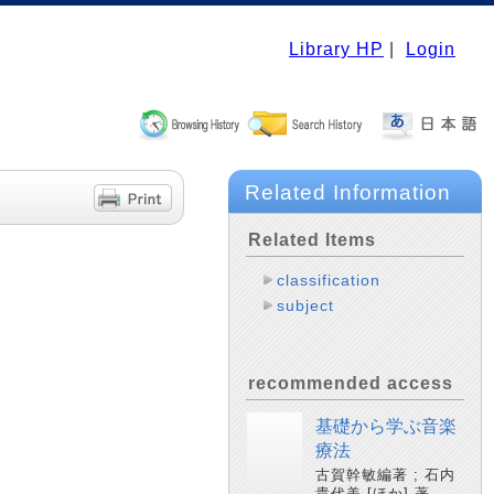
Library HP
|
Login
Related Information
Related Items
classification
subject
recommended access
基礎から学ぶ音楽
療法
古賀幹敏編著 ; 石内
貴代美 [ほか] 著. --