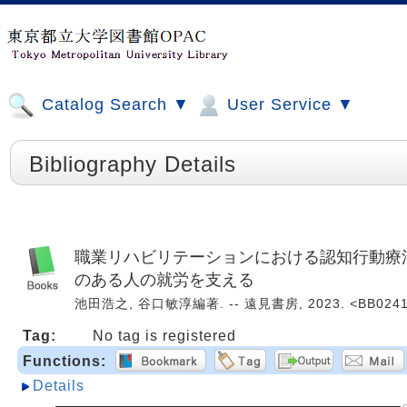
Catalog Search ▼
User Service ▼
Bibliography Details
職業リハビリテーションにおける認知行動療法
のある人の就労を支える
池田浩之, 谷口敏淳編著. -- 遠見書房, 2023. <BB0241
Tag:
No tag is registered
Functions:
Details