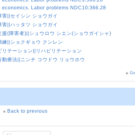
r economics. Labor problems NDC10:366.28
障害||セイシン ショウガイ
障害||ハッタツ ショウガイ
援(障害者)||シュウロウ シエン(ショウガイシャ)
訓練||ショクギョウ クンレン
ビリテーション||リハビリテーション
行動療法||ニンチ コウドウ リョウホウ
Go
Back to previous