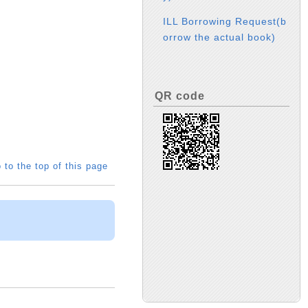
ILL Borrowing Request(b
orrow the actual book)
QR code
 to the top of this page