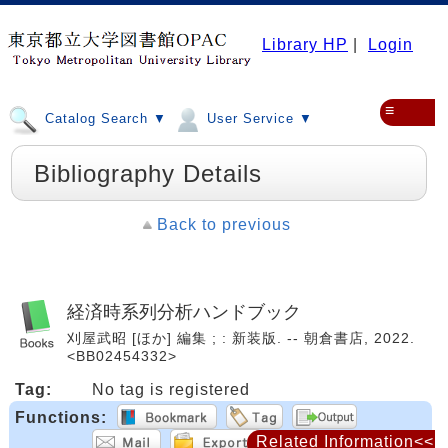
Library HP
|
Login
≡
Catalog Search ▼
User Service ▼
Bibliography Details
Back to previous
経済時系列分析ハンドブック
刈屋武昭 [ほか] 編集 ; : 新装版. -- 朝倉書店, 2022.
<BB02454332>
Tag:
No tag is registered
Functions:
Related Information<<