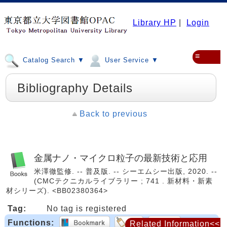
Library HP
|
Login
≡
Catalog Search ▼
User Service ▼
Bibliography Details
Back to previous
金属ナノ・マイクロ粒子の最新技術と応用
米澤徹監修. -- 普及版. -- シーエムシー出版, 2020. --
(CMCテクニカルライブラリー ; 741 . 新材料・新素
材シリーズ). <BB02380364>
Tag:
No tag is registered
Functions:
Related Information<<