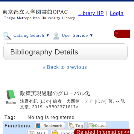
Library HP
|
Login
≡
Catalog Search ▼
User Service ▼
Bibliography Details
Back to previous
政策実現過程のグローバル化
浅野有紀 [ほか] 編者 ; 大西楠・テア [ほか] 著. -- 弘
文堂, 2019. <BB02371617>
Tag:
No tag is registered
Functions:
Related Information<<