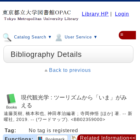
Library HP
|
Login
≡
Catalog Search ▼
User Service ▼
Bibliography Details
Back to previous
現代観光学 : ツーリズムから「いま」がみ
える
遠藤英樹, 橋本和也, 神田孝治編著 ; 寺岡伸悟 [ほか] 著. -- 新
曜社, 2019. -- (ワードマップ). <BB02359000>
Tag:
No tag is registered
Related Information<<
Functions: