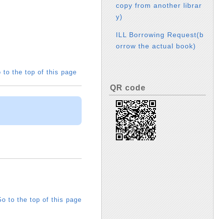
copy from another librar
y)
ILL Borrowing Request(b
orrow the actual book)
 to the top of this page
QR code
o to the top of this page