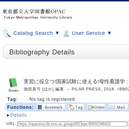
Catalog Search ▼
User Service ▼
Bibliography Details
実習に役立つ!国家試験に使える!母性看護学 
池田真弓 [ほか] 編著. -- PILAR PRESS, 2018. <BB0
Tag:
No tag is registered
Functions:
Details
URL: