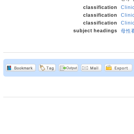
classification
Clini
classification
Clini
classification
Clin
subject headings
母性