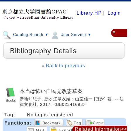
Library HP
|
Login
≡
Catalog Search ▼
User Service ▼
Bibliography Details
Back to previous
本当は怖い自民党改憲草案
伊地知紀子, 新ヶ江章友編 ; 山室信一 [ほか] 著. -- 法
律文化社, 2017. <BB02341698>
Tag:
No tag is registered
Functions:
Related Information<<