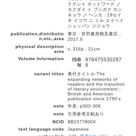
ドクシャ ネットワーク ノ
カクダイ ト ブンガク カン
キョウ ノ ヘンカ : 19セイ
キ イコウ ニ ミル エイベイ
シュッパン ジジョウ
publication,distributio
東京 : 音羽書房鶴見書店 ,
n,etc.,area
2017.5
physical description
v, 316p ; 21cm
area
Volume Information
ISB
978475530297
N
8
variant titles
奥付タイトル:The
expanding networks of
readers and the transition
of literary environment :
British and American
publication since 1790's
note
年表: p303-308
note
引用参考文献あり
NCID
BB2377800X
text language code
Japanese