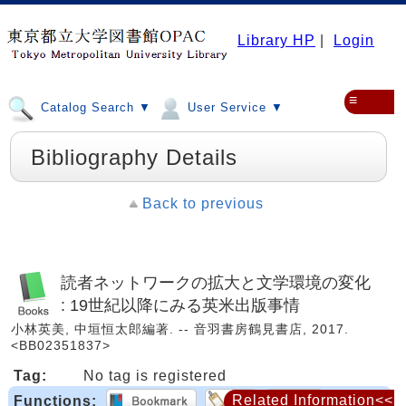
Library HP
|
Login
≡
Catalog Search ▼
User Service ▼
Bibliography Details
Back to previous
読者ネットワークの拡大と文学環境の変化
: 19世紀以降にみる英米出版事情
小林英美, 中垣恒太郎編著. -- 音羽書房鶴見書店, 2017.
<BB02351837>
Tag:
No tag is registered
Related Information<<
Functions: