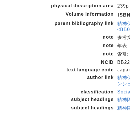
physical description area
239p
Volume Information
ISB
parent bibliography link
精神
<BB0
note
参考文
note
年表: 
note
索引: 
NCID
BB22
text language code
Japa
author link
精神
ンシュ
classification
Soci
subject headings
精神
subject headings
精神障