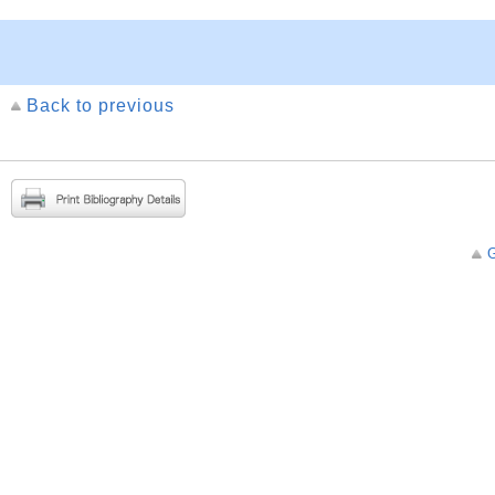
Back to previous
G