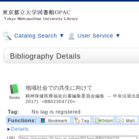
Catalog Search ▼
User Service ▼
Bibliography Details
地域社会での共生に向けて
精神保健医療福祉白書編集委員会編集. -- 中央法規出版, 2
2017). <BB02304720>
Tag:
No tag is registered
Functions:
Details
URL: