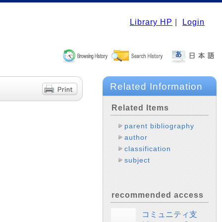
Library HP
|
Login
Related Information
Related Items
parent bibliography
author
classification
subject
recommended access
コミュニティ支