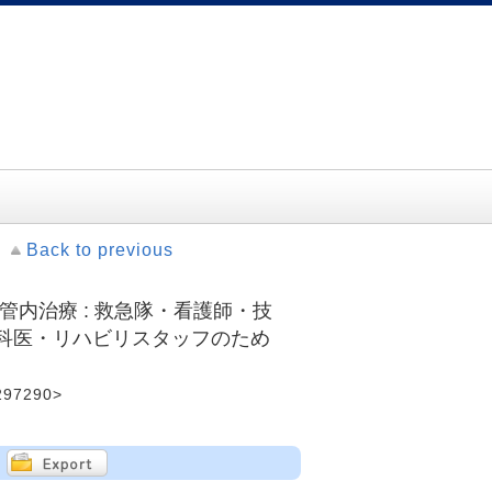
Back to previous
内治療 : 救急隊・看護師・技
科医・リハビリスタッフのため
97290>