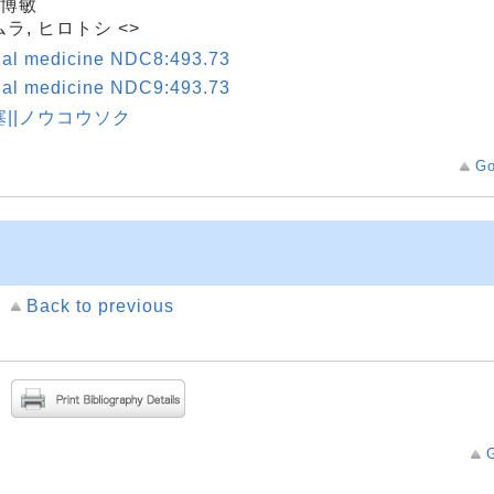
 博敏
ラ, ヒロトシ <>
nal medicine NDC8:493.73
nal medicine NDC9:493.73
塞||ノウコウソク
Go
Back to previous
G