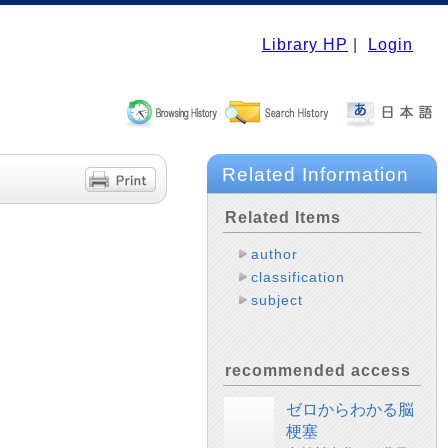
Library HP
|
Login
Related Information
Related Items
author
classification
subject
recommended access
ゼロからわかる脳
梗塞