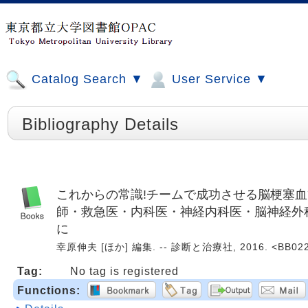
Catalog Search ▼
User Service ▼
Bibliography Details
これからの常識!チームで成功させる脳梗塞血管
師・救急医・内科医・神経内科医・脳神経外
に
幸原伸夫 [ほか] 編集. -- 診断と治療社, 2016. <BB022
Tag:
No tag is registered
Functions: