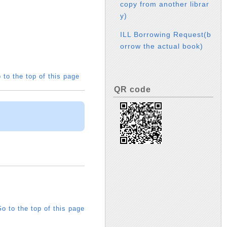
copy from another librar
y)
ILL Borrowing Request(b
orrow the actual book)
 to the top of this page
QR code
o to the top of this page