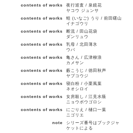
contents of works
夜行巡査 / 泉鏡花
ヤコウ ジュンサ
contents of works
蝗 (いなご) うり / 前田曙山
イナゴウリ
contents of works
断流 / 田山花袋
ダンリュウ
contents of works
乳母 / 北田薄氷
ウバ
contents of works
亀さん / 広津柳浪
カメサン
contents of works
藪こうじ / 徳田秋声
ヤブコウジ
contents of works
寝白粉 / 小栗風葉
ネオシロイ
contents of works
女房殺し / 江見水蔭
ニョウボウゴロシ
contents of works
にごりえ / 樋口一葉
ニゴリエ
note
シリーズ番号はブックジャ
ケットによる