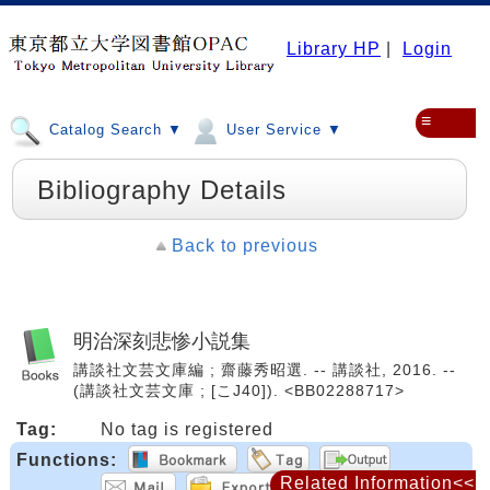
Library HP
|
Login
≡
Catalog Search ▼
User Service ▼
Bibliography Details
Back to previous
明治深刻悲惨小説集
講談社文芸文庫編 ; 齋藤秀昭選. -- 講談社, 2016. --
(講談社文芸文庫 ; [こJ40]). <BB02288717>
Tag:
No tag is registered
Functions:
Related Information<<