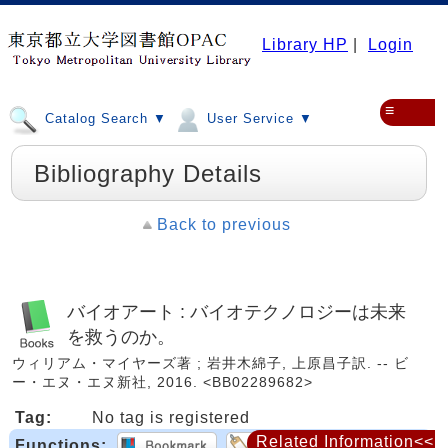
Library HP
|
Login
≡
Catalog Search ▼
User Service ▼
Bibliography Details
Back to previous
バイオアート : バイオテクノロジーは未来
を救うのか。
ウィリアム・マイヤーズ著 ; 岩井木綿子, 上原昌子訳. -- ビ
ー・エヌ・エヌ新社, 2016. <BB02289682>
Tag:
No tag is registered
Related Information<<
Functions: