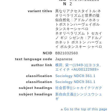
N
2
variant titles
異なりアクセスタイトル:ネ
オリベラリズムと世界の疑
似自然化 : アドルノホネッ
トポストンハーヴェイボル
タンスキーシャペロ
ネオリベラリズム ト セカイ
ノ ギジ シゼンカ : アドルノ
ホネット ポストン ハーヴェ
イ ボルタンスキー シャペロ
NCID
BB21032560
text language code
Japanese
author link
横田, 栄一(1949-)||ヨコタ,
エイイチ <AU00122989>
classification
Sociology NDC8:361.1
classification
Sociology NDC9:361.1
subject headings
社会哲学||シャカイテツガク
subject headings
新自由主義||シンジユウシュ
ギ
Go to the top of this page