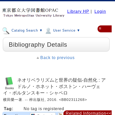
Library HP
|
Login
≡
Catalog Search ▼
User Service ▼
Bibliography Details
Back to previous
ネオリベラリズムと世界の疑似-自然化 : ア
ドルノ・ホネット・ポストン・ハーヴェ
イ・ボルタンスキー・シャペロ
横田榮一著. -- 梓出版社, 2016. <BB02311268>
Tag:
No tag is registered
Related Information<<