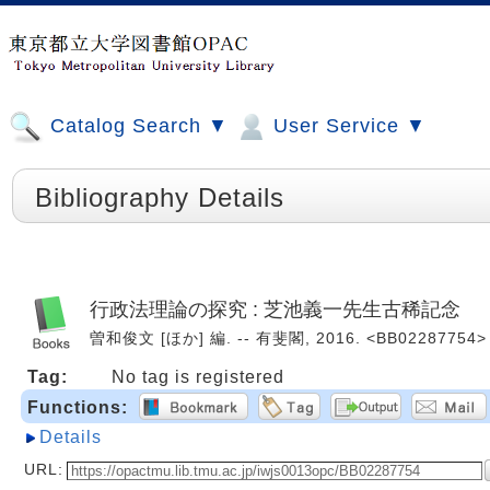
Catalog Search ▼
User Service ▼
Bibliography Details
行政法理論の探究 : 芝池義一先生古稀記念
曽和俊文 [ほか] 編. -- 有斐閣, 2016. <BB02287754>
Tag:
No tag is registered
Functions:
Details
URL: