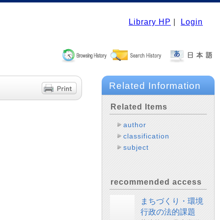
Library HP
|
Login
Related Information
Related Items
author
classification
subject
recommended access
まちづくり・環境
行政の法的課題