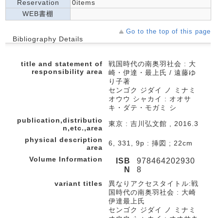
Reservation
0items
WEB書棚
Go to the top of this page
Bibliography Details
title and statement of
戦国時代の南奥羽社会 : 大
responsibility area
崎・伊達・最上氏 / 遠藤ゆ
り子著
センゴク ジダイ ノ ミナミ
オウウ シャカイ : オオサ
キ・ダテ・モガミ シ
publication,distributio
東京 : 吉川弘文館 , 2016.3
n,etc.,area
physical description
6, 331, 9p : 挿図 ; 22cm
area
Volume Information
ISB
978464202930
N
8
variant titles
異なりアクセスタイトル:戦
国時代の南奥羽社会 : 大崎
伊達最上氏
センゴク ジダイ ノ ミナミ