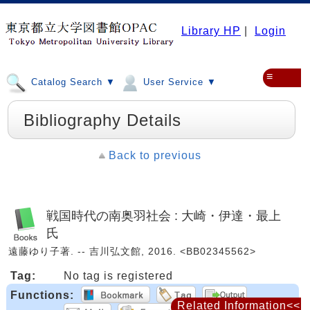
Library HP
|
Login
≡
Catalog Search ▼
User Service ▼
Bibliography Details
Back to previous
戦国時代の南奥羽社会 : 大崎・伊達・最上
氏
遠藤ゆり子著. -- 吉川弘文館, 2016. <BB02345562>
Tag:
No tag is registered
Functions:
Related Information<<