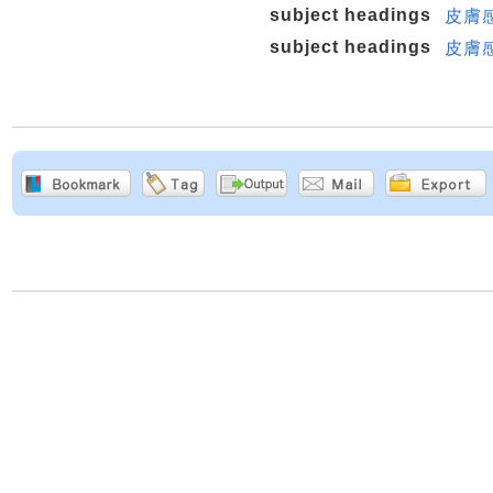
subject headings
皮膚
subject headings
皮膚