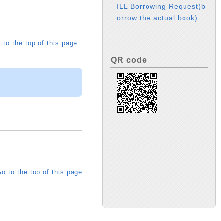
ILL Borrowing Request(b
orrow the actual book)
 to the top of this page
QR code
o to the top of this page