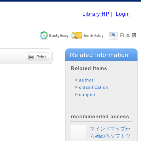
Library HP
|
Login
Related Information
Related Items
author
classification
subject
recommended access
マインドマップか
ら始めるソフトウ