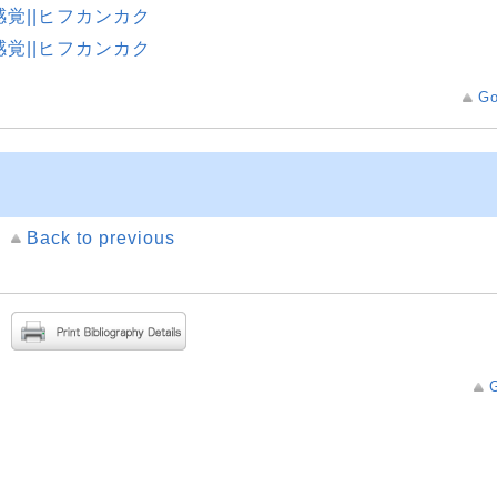
感覚||ヒフカンカク
感覚||ヒフカンカク
Go
Back to previous
G