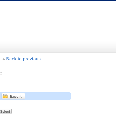
Back to previous
に