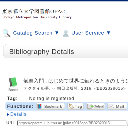
Catalog Search ▼
User Service ▼
Bibliography Details
触楽入門 : はじめて世界に触れるときのよう
テクタイル著. -- 朝日出版社, 2016. <BB02329015>
Tag:
No tag is registered
Functions:
Details
URL: