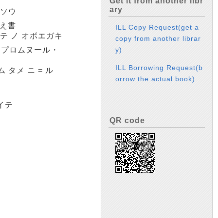
Get it from another libr
ary
イソウ
覚え書
ILL Copy Request(get a
イテ ノ オボエガキ
copy from another librar
y)
・プロムヌール・
ILL Borrowing Request(b
 タメ ニ = ル
orrow the actual book)
ツイテ
QR code