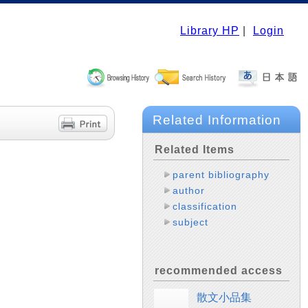
Library HP
|
Login
Related Information
Related Items
parent bibliography
author
classification
subject
recommended access
散文小品集