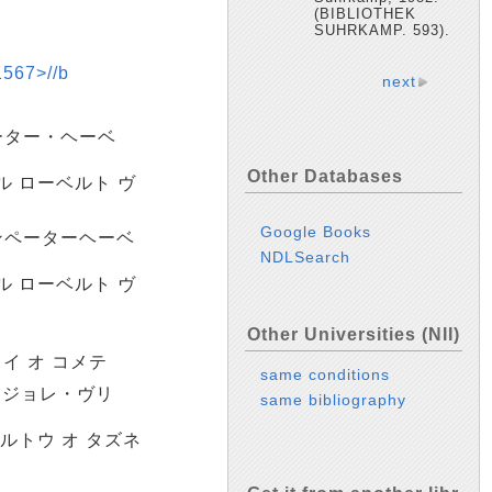
(BIBLIOTHEK
SUHRKAMP. 593).
7>//b
next
ーター・ヘーベ
Other Databases
ル ローベルト ヴ
Google Books
ンペーターヘーベ
NDLSearch
ル ローベルト ヴ
Other Universities (NII)
イイ オ コメテ
same conditions
 ジョレ・ヴリ
same bibliography
ールトウ オ タズネ