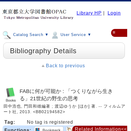
Library HP
|
Login
≡
Catalog Search ▼
User Service ▼
Bibliography Details
Back to previous
FABに何が可能か : 「つくりながら生き
る」21世紀の野生の思考
田中浩也, 門田和雄編著 ; 渡辺ゆうか [ほか] 著. -- フィルムア
ート社, 2013. <BB02194582>
Tag:
No tag is registered
Related Information<<
Functions: