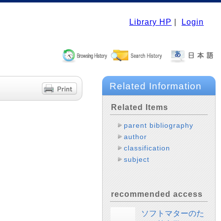
Library HP
|
Login
Related Information
Related Items
parent bibliography
author
classification
subject
recommended access
ソフトマターのた