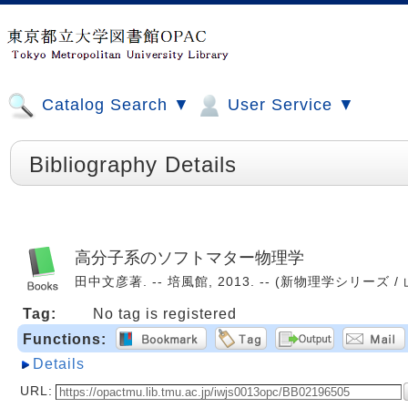
Catalog Search ▼
User Service ▼
Bibliography Details
高分子系のソフトマター物理学
田中文彦著. -- 培風館, 2013. -- (新物理学シリーズ / 山
Tag:
No tag is registered
Functions:
Details
URL: