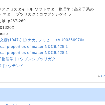
りアクセスタイトル:ソフトマター物理学 : 高分子系の
 マター ブツリガク : コウブンシケイ ノ
: p267-269
01320X
nese
文彦(1947-)||タナカ, フミヒコ <AU00366976>
cal properties of matter NDC8:428.1
cal properties of matter NDC9:428.1
子物理学||コウブンシブツリガク
||ソウテンイ
Go