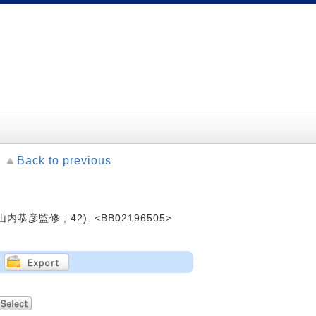
Back to previous
内恭彦監修 ; 42). <BB02196505>