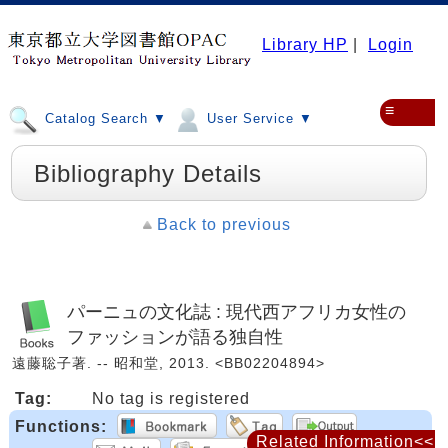
Library HP
|
Login
≡
Catalog Search ▼
User Service ▼
Bibliography Details
Back to previous
パーニュの文化誌 : 現代西アフリカ女性の
ファッションが語る独自性
遠藤聡子著. -- 昭和堂, 2013. <BB02204894>
Tag:
No tag is registered
Functions:
Related Information<<