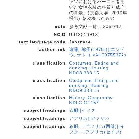
ァソにおけるパーニュを用
いた女性衣装の特質と成立
の背景」(京都大学, 2010年
提出) を改稿したもの
note
参考文献一覧: p205-212
NCID
BB1231691X
text language code
Japanese
author link
遠藤, 聡子(1975-)||エンド
ウ, サトコ <AU00755372>
classification
Costumes. Eating and
drinking. Housing
NDC8:383.15
classification
Costumes. Eating and
drinking. Housing
NDC9:383.15
classification
History. Geography
NDLC:GF157
subject headings
衣服||イフク
subject headings
アフリカ||アフリカ
subject headings
衣服 -- アフリカ(西部)||イ
フク -- アフリカ(セイブ)