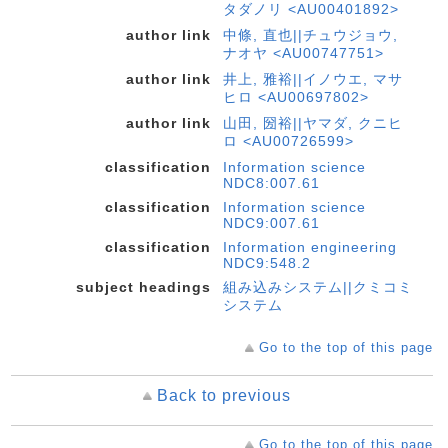
タダノリ <AU00401892>
author link
中條, 直也||チュウジョウ,
ナオヤ <AU00747751>
author link
井上, 雅裕||イノウエ, マサ
ヒロ <AU00697802>
author link
山田, 圀裕||ヤマダ, クニヒ
ロ <AU00726599>
classification
Information science
NDC8:007.61
classification
Information science
NDC9:007.61
classification
Information engineering
NDC9:548.2
subject headings
組み込みシステム||クミコミ
システム
Go to the top of this page
Back to previous
Go to the top of this page