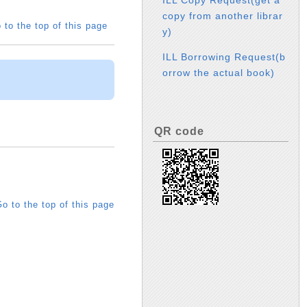
copy from another librar
 to the top of this page
y)
ILL Borrowing Request(b
orrow the actual book)
QR code
o to the top of this page