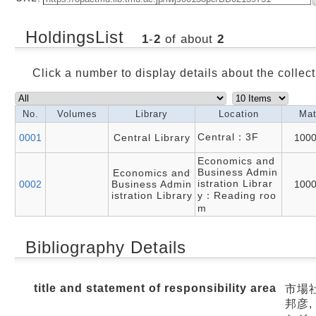
HoldingsList
1
-
2
of about
2
Click a number to display details about the collect
No.
Volumes
Library
Location
Mat
Central：3F
0001
Central Library
100
Economics and
Business Admin
Economics and
istration Librar
0002
Business Admin
100
istration Library
y：Reading roo
m
Bibliography Details
title and statement of responsibility area
市場社
邦彦,