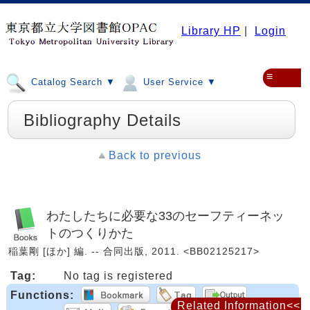
Library HP
|
Login
≡
Catalog Search ▼
User Service ▼
Bibliography Details
Back to previous
わたしたちに必要な33のセーフティーネッ
トのつくりかた
稲葉剛 [ほか] 編. -- 合同出版, 2011. <BB02125217>
Tag:
No tag is registered
Functions:
Related Information<<