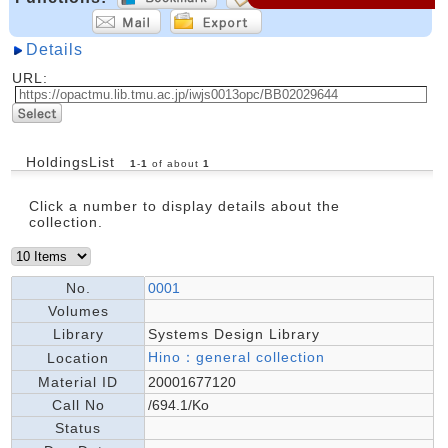
Details
URL:
HoldingsList
1
-
1
of about
1
Click a number to display details about the
collection.
No.
0001
Volumes
Library
Systems Design Library
Hino：general collection
Location
Material ID
20001677120
Call No
/694.1/Ko
Status