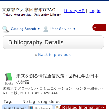
Library HP
|
Login
≡
Catalog Search ▼
User Service ▼
Bibliography Details
Back to previous
未来を創る情報通信政策 : 世界に学ぶ日本
の針路
国際大学グローバル・コミュニケーション・センター編著. --
NTT出版, 2010. <BB02029644>
Tag:
No tag is registered
Related Information<<
Functions: