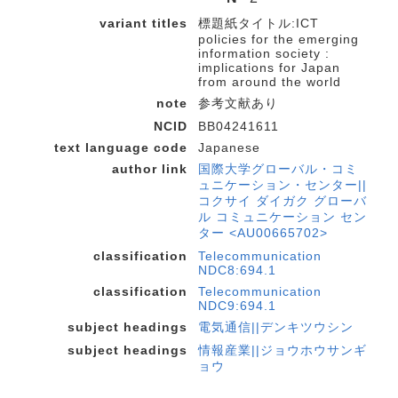
variant titles
標題紙タイトル:ICT
policies for the emerging
information society :
implications for Japan
from around the world
note
参考文献あり
NCID
BB04241611
text language code
Japanese
author link
国際大学グローバル・コミ
ュニケーション・センター||
コクサイ ダイガク グローバ
ル コミュニケーション セン
ター <AU00665702>
classification
Telecommunication
NDC8:694.1
classification
Telecommunication
NDC9:694.1
subject headings
電気通信||デンキツウシン
subject headings
情報産業||ジョウホウサンギ
ョウ