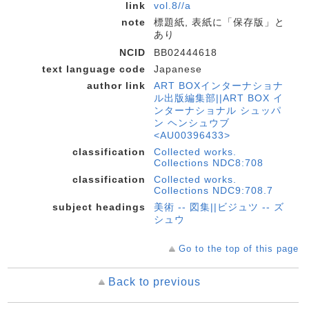
link
vol.8//a
note
標題紙, 表紙に「保存版」と
あり
NCID
BB02444618
text language code
Japanese
author link
ART BOXインターナショナ
ル出版編集部||ART BOX イ
ンターナショナル シュッパ
ン ヘンシュウブ
<AU00396433>
classification
Collected works.
Collections NDC8:708
classification
Collected works.
Collections NDC9:708.7
subject headings
美術 -- 図集||ビジュツ -- ズ
シュウ
Go to the top of this page
Back to previous