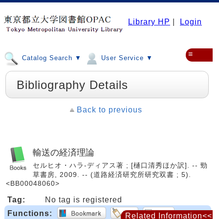
Library HP
|
Login
≡
Catalog Search ▼
User Service ▼
Bibliography Details
Back to previous
輸送の経済理論
セルヒオ・ハラ-ディアス著 ; [樋口清秀ほか訳]. -- 勁
草書房, 2009. -- (道路経済研究所研究双書 ; 5).
<BB00048060>
Tag:
No tag is registered
Functions:
Related Information<<