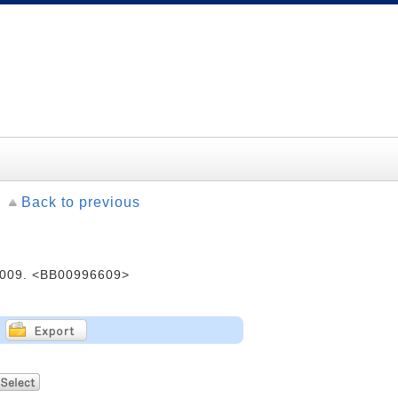
Back to previous
2009. <BB00996609>