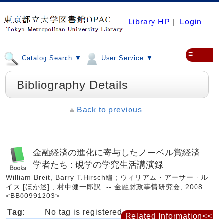
Library HP
|
Login
≡
Catalog Search ▼
User Service ▼
Bibliography Details
Back to previous
金融経済の進化に寄与したノーベル賞経済
学者たち : 硯学の学究生活講演録
William Breit, Barry T.Hirsch編 ; ウィリアム・アーサー・ル
イス [ほか述] ; 村中健一郎訳. -- 金融財政事情研究会, 2008.
<BB00991203>
Tag:
No tag is registered
Related Information<<