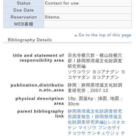
Status
Contact for use
Due Date
Reservation
0items
WEB書棚
Go to the top of this page
Bibliography Details
title and statement of
宗光寺横穴群・横山段横穴
responsibility area
群 / 静岡県埋蔵文化財調査
研究所編
ソウコウジ ヨコアナグン ヨ
コヤマダン ヨコアナグン
publication,distributio
静岡 : 静岡県埋蔵文化財調
n,etc.,area
査研究所 , 2007.12
physical description
18p, 図版6p : 挿図, 地図 ;
area
30cm
parent bibliography
静岡県埋蔵文化財調査研究
link
所調査報告 / 静岡県埋蔵文
化財調査研究所編||シズオカ
ケン マイゾウ ブンカザイ
チョウサ ケンキュウジョ チ