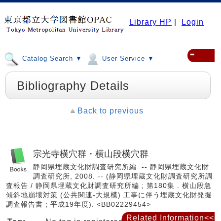
Library HP
|
Login
≡
Catalog Search ▼
User Service ▼
Bibliography Details
Back to previous
宗光寺横穴群・横山段横穴群
静岡県埋蔵文化財調査研究所編. -- 静岡県埋蔵文化財
調査研究所, 2008. -- (静岡県埋蔵文化財調査研究所調
査報告 / 静岡県埋蔵文化財調査研究所編 ; 第180集 . 横山段急
傾斜地崩壊対策 (公共関連-大規模) 工事に伴う埋蔵文化財発掘
調査報告書 ; 平成19年度). <BB02229454>
Related Information<<