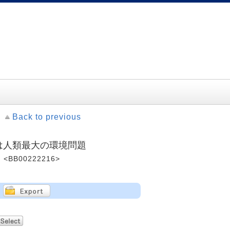
Back to previous
いは人類最大の環境問題
<BB00222216>