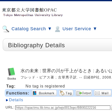
Catalog Search ▼
User Service ▼
Bibliography Details
水の未来 : 世界の川が干上がるとき : ある
フレッド・ピアス著 ; 古草秀子訳. -- 日経BP社, 2008. 
Tag:
No tag is registered
Functions:
Details
URL: