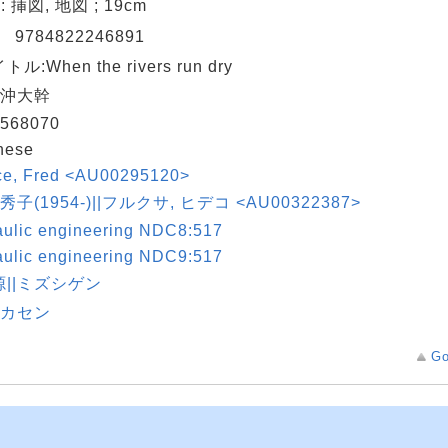
 : 挿図, 地図 ; 19cm
N
9784822246891
ル:When the rivers run dry
 沖大幹
568070
nese
ce, Fred <AU00295120>
秀子(1954-)||フルクサ, ヒデコ <AU00322387>
aulic engineering NDC8:517
aulic engineering NDC9:517
||ミズシゲン
|カセン
Go