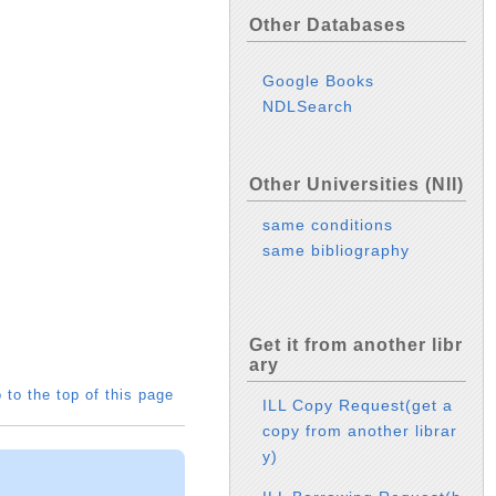
Other Databases
Google Books
NDLSearch
Other Universities (NII)
same conditions
same bibliography
Get it from another libr
ary
 to the top of this page
ILL Copy Request(get a
copy from another librar
y)