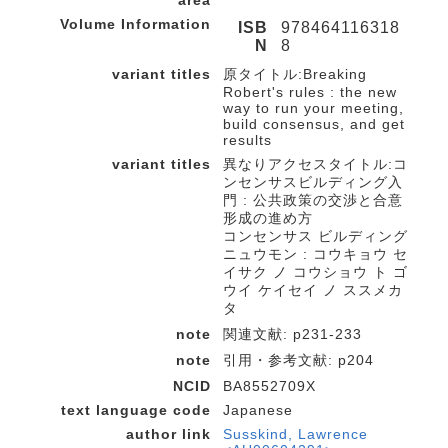
area
Volume Information
ISB
978464116318
N
8
variant titles
原タイトル:Breaking
Robert's rules : the new
way to run your meeting,
build consensus, and get
results
variant titles
異なりアクセスタイトル:コ
ンセンサスビルディング入
門 : 公共政策の交渉と合意
形成の進め方
コンセンサス ビルディング
ニュウモン : コウキョウ セ
イサク ノ コウショウ ト ゴ
ウイ ケイセイ ノ ススメカ
タ
note
関連文献: p231-233
note
引用・参考文献: p204
NCID
BA8552709X
text language code
Japanese
author link
Susskind, Lawrence