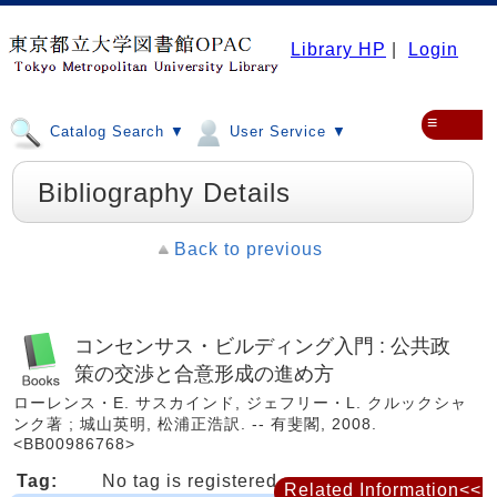
Library HP
|
Login
≡
Catalog Search ▼
User Service ▼
Bibliography Details
Back to previous
コンセンサス・ビルディング入門 : 公共政
策の交渉と合意形成の進め方
ローレンス・E. サスカインド, ジェフリー・L. クルックシャ
ンク著 ; 城山英明, 松浦正浩訳. -- 有斐閣, 2008.
<BB00986768>
Tag:
No tag is registered
Related Information<<