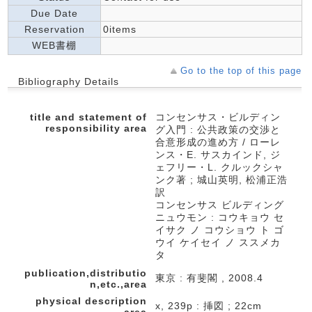
Due Date
Reservation
0items
WEB書棚
Go to the top of this page
Bibliography Details
title and statement of
コンセンサス・ビルディン
responsibility area
グ入門 : 公共政策の交渉と
合意形成の進め方 / ローレ
ンス・E. サスカインド, ジ
ェフリー・L. クルックシャ
ンク著 ; 城山英明, 松浦正浩
訳
コンセンサス ビルディング
ニュウモン : コウキョウ セ
イサク ノ コウショウ ト ゴ
ウイ ケイセイ ノ ススメカ
タ
publication,distributio
東京 : 有斐閣 , 2008.4
n,etc.,area
physical description
x, 239p : 挿図 ; 22cm