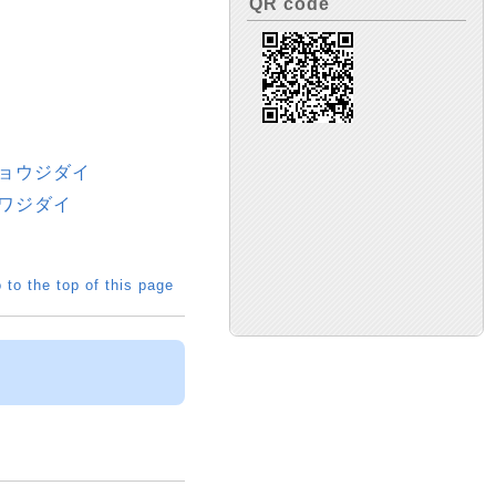
QR code
イショウジダイ
ョウワジダイ
 to the top of this page