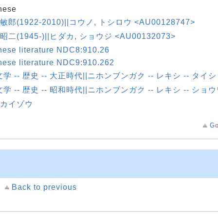
nese
敏郎(1922-2010)||コウノ, トシロウ <AU00128747>
昭二(1945-)||ヒダカ, ショウジ <AU00132073>
ese literature NDC8:910.26
ese literature NDC9:910.262
学 -- 歴史 -- 大正時代||ニホンブンガク -- レキシ -- タ
学 -- 歴史 -- 昭和時代||ニホンブンガク -- レキシ -- シ
|カイゾウ
Go
Back to previous