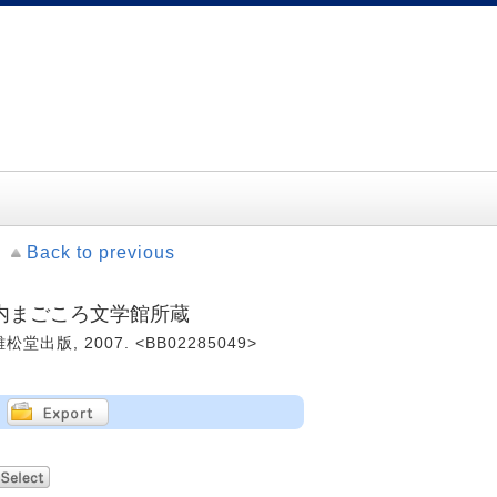
Back to previous
川内まごころ文学館所蔵
雄松堂出版, 2007. <BB02285049>