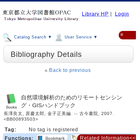
Library HP
|
Login
≡
Catalog Search ▼
User Service ▼
Bibliography Details
Back to previous
自然環境解析のためのリモートセンシン
グ・GISハンドブック
長澤良太, 原慶太郎, 金子正美編. -- 古今書院, 2007.
<BB00893503>
Tag:
No tag is registered
Related Information<<
Functions: