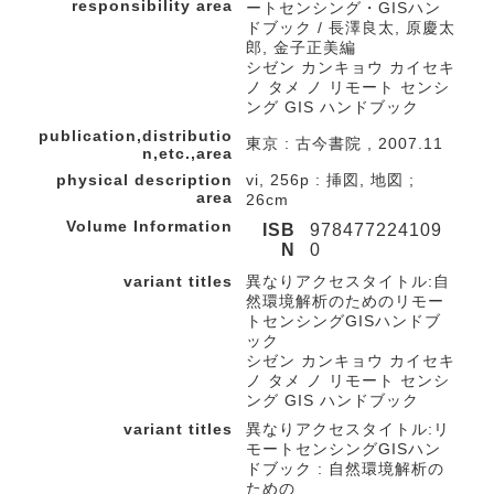
responsibility area
ートセンシング・GISハン
ドブック / 長澤良太, 原慶太
郎, 金子正美編
シゼン カンキョウ カイセキ
ノ タメ ノ リモート センシ
ング GIS ハンドブック
publication,distributio
東京 : 古今書院 , 2007.11
n,etc.,area
physical description
vi, 256p : 挿図, 地図 ;
area
26cm
Volume Information
ISB
978477224109
N
0
variant titles
異なりアクセスタイトル:自
然環境解析のためのリモー
トセンシングGISハンドブ
ック
シゼン カンキョウ カイセキ
ノ タメ ノ リモート センシ
ング GIS ハンドブック
variant titles
異なりアクセスタイトル:リ
モートセンシングGISハン
ドブック : 自然環境解析の
ための