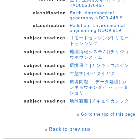
<AU00587045>
classification
Earth. Astronomical
geography NDC9:448.9
classification
Pollution. Environmental
engineering NDC9:519
subject headings
リモートセンシング||リモー
トセンシング
subject headings
地理情報システム||チリジョ
ウホウシステム
subject headings
環境保全||カンキョウホゼン
subject headings
生態学||セイタイガク
subject headings
環境問題 -- データ処理||カ
ンキョウモンダイ -- データ
ショリ
subject headings
地球観測||チキュウカンソク
Go to the top of this page
Back to previous